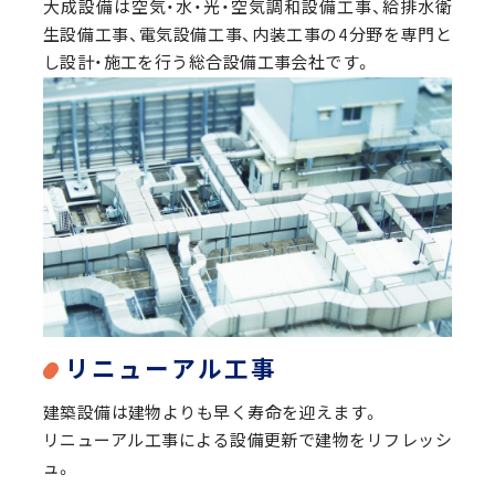
大成設備は空気・水・光・空気調和設備工事、給排水衛
生設備工事、電気設備工事、内装工事の4分野を専門と
し設計・施工を行う総合設備工事会社です。
リニューアル工事
建築設備は建物よりも早く寿命を迎えます。
リニューアル工事による設備更新で建物をリフレッシ
ュ。